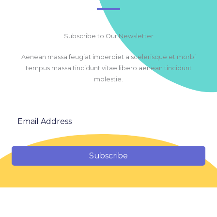
Subscribe to Our Newsletter
Aenean massa feugiat imperdiet a scelerisque et morbi
tempus massa tincidunt vitae libero aenean tincidunt
molestie.
Subscribe