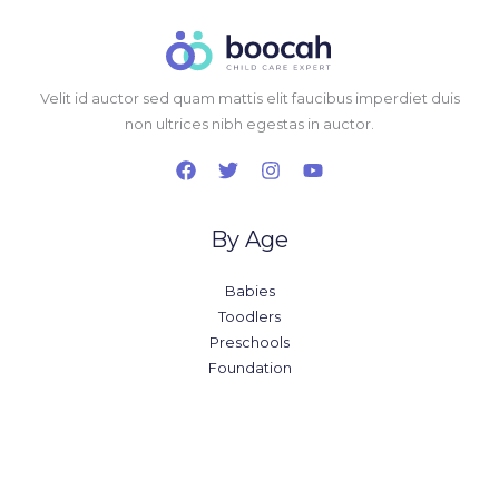
Velit id auctor sed quam mattis elit faucibus imperdiet duis
non ultrices nibh egestas in auctor.
By Age
Babies
Toodlers
Preschools
Foundation