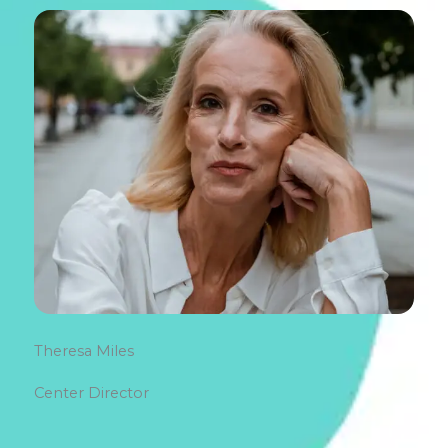
Theresa Miles
Center Director