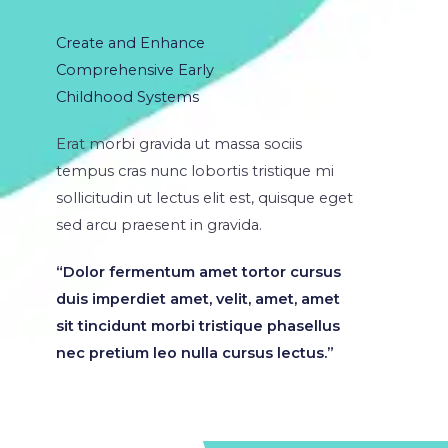
Create and Enhance
Comprehensive Early
Childhood Systems
Erat morbi gravida ut massa sociis
tempus cras nunc lobortis tristique mi
sollicitudin ut lectus elit est, quisque eget
sed arcu praesent in gravida.
“Dolor fermentum amet tortor cursus
duis imperdiet amet, velit, amet, amet
sit tincidunt morbi tristique phasellus
nec pretium leo nulla cursus lectus.”