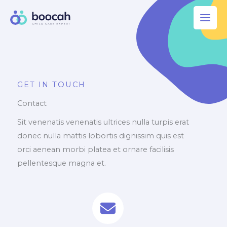
Ir
para
o
conteúdo
GET IN TOUCH
Contact
Sit venenatis venenatis ultrices nulla turpis erat
donec nulla mattis lobortis dignissim quis est
orci aenean morbi platea et ornare facilisis
pellentesque magna et.