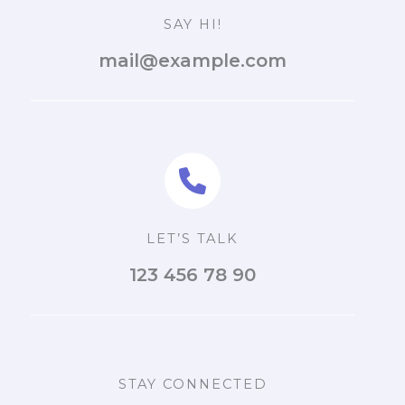
SAY HI!
mail@example.com
LET’S TALK
123 456 78 90
STAY CONNECTED